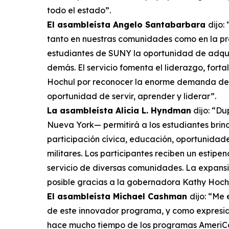
todo el estado”.
El asambleísta Angelo Santabarbara
dijo:
tanto en nuestras comunidades como en la pr
estudiantes de SUNY la oportunidad de adquiri
demás. El servicio fomenta el liderazgo, for
Hochul por reconocer la enorme demanda de e
oportunidad de servir, aprender y liderar”.
La asambleísta Alicia L. Hyndman
dijo: “Du
Nueva York— permitirá a los estudiantes bri
participación cívica, educación, oportunidad
militares. Los participantes reciben un estip
servicio de diversas comunidades. La expansi
posible gracias a la gobernadora Kathy Hochul
El asambleísta Michael Cashman
dijo: “Me
de este innovador programa, y como expresid
hace mucho tiempo de los programas AmeriCor