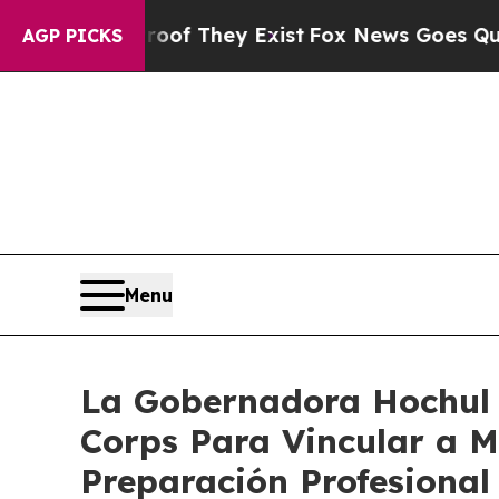
roof They Exist
Fox News Goes Quiet as 'Maga Med
AGP PICKS
Menu
La Gobernadora Hochul 
Corps Para Vincular a M
Preparación Profesional