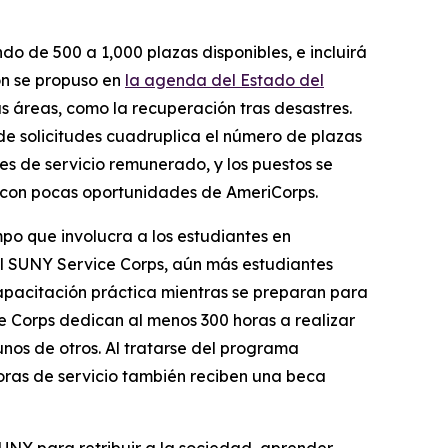
 de 500 a 1,000 plazas disponibles, e incluirá
n se propuso en
la agenda del Estado del
 áreas, como la recuperación tras desastres.
e solicitudes cuadruplica el número de plazas
s de servicio remunerado, y los puestos se
do con pocas oportunidades de AmeriCorps.
po que involucra a los estudiantes en
el SUNY Service Corps, aún más estudiantes
capacitación práctica mientras se preparan para
e Corps dedican al menos 300 horas a realizar
nos de otros. Al tratarse del programa
oras de servicio también reciben una beca