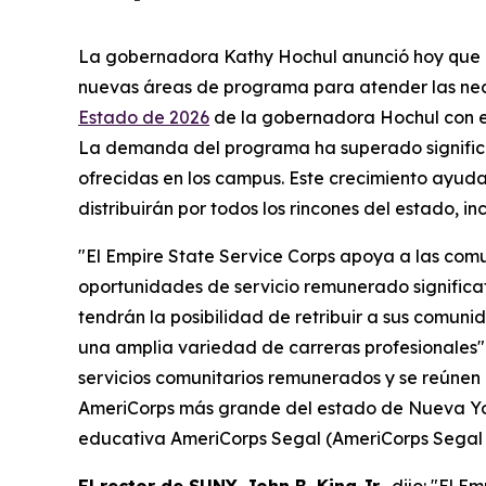
La gobernadora Kathy Hochul anunció hoy que el
nuevas áreas de programa para atender las ne
Estado de 2026
de la gobernadora Hochul con el
La demanda del programa ha superado significat
ofrecidas en los campus. Este crecimiento ayud
distribuirán por todos los rincones del estado,
"El Empire State Service Corps apoya a las comu
oportunidades de servicio remunerado significat
tendrán la posibilidad de retribuir a sus comun
una amplia variedad de carreras profesionales".
servicios comunitarios remunerados y se reúnen
AmeriCorps más grande del estado de Nueva York
educativa AmeriCorps Segal (AmeriCorps Segal E