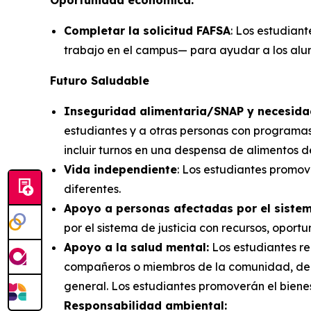
Oportunidad económica:
Completar la solicitud FAFSA
: Los estudian
trabajo en el campus— para ayudar a los alum
Futuro Saludable
Inseguridad alimentaria/SNAP y necesida
estudiantes y a otras personas con programas
incluir turnos en una despensa de alimentos d
Vida independiente
: Los estudiantes promo
diferentes.
Apoyo a personas afectadas por el sistem
por el sistema de justicia con recursos, oport
Apoyo a la salud mental:
Los estudiantes r
compañeros o miembros de la comunidad, dentr
general. Los estudiantes promoverán el biene
Responsabilidad ambiental: