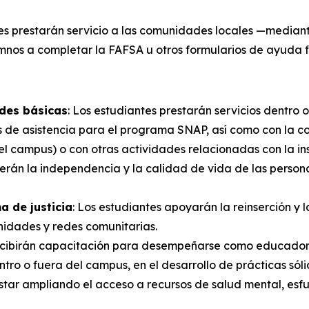
tes prestarán servicio a las comunidades locales —mediant
nos a completar la FAFSA u otros formularios de ayuda f
des básicas
: Los estudiantes prestarán servicios dentro
 de asistencia para el programa SNAP, así como con la c
el campus) o con otras actividades relacionadas con la i
verán la independencia y la calidad de vida de las perso
a de justicia
: Los estudiantes apoyarán la reinserción y
unidades y redes comunitarias.
ecibirán capacitación para desempeñarse como educador
o o fuera del campus, en el desarrollo de prácticas sólid
star ampliando el acceso a recursos de salud mental, esfu