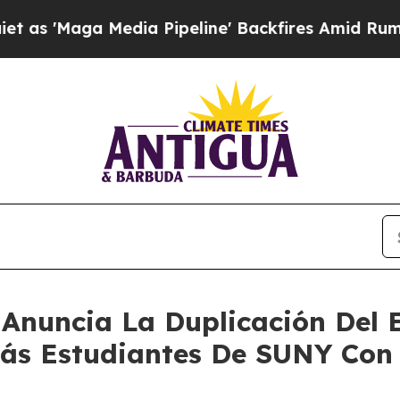
ia Pipeline' Backfires Amid Rumors Trump Will 
Anuncia La Duplicación Del E
ás Estudiantes De SUNY Con E