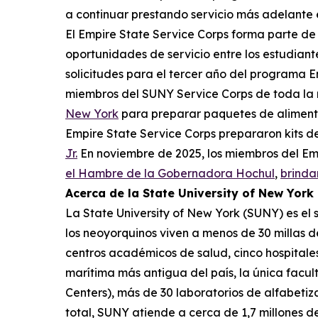
a continuar prestando servicio más adelante e
El Empire State Service Corps forma parte de
oportunidades de servicio entre los estudia
solicitudes para el tercer año del programa 
miembros del SUNY Service Corps de toda la 
New York
para preparar paquetes de alimento
Empire State Service Corps prepararon kits d
Jr.
En noviembre de 2025, los miembros del Em
el Hambre de la Gobernadora Hochul
,
brinda
Acerca de la State University of New York
La State University of New York (SUNY) es el 
los neoyorquinos viven a menos de 30 millas d
centros académicos de salud, cinco hospitale
marítima más antigua del país, la única facu
Centers), más de 30 laboratorios de alfabeti
total, SUNY atiende a cerca de 1,7 millones d