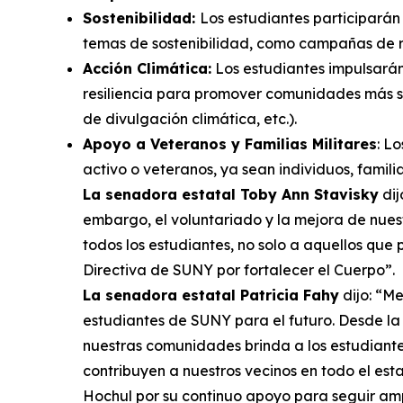
Sostenibilidad:
Los estudiantes participarán
temas de sostenibilidad, como campañas de rec
Acción Climática:
Los estudiantes impulsarán 
resiliencia para promover comunidades más sa
de divulgación climática, etc.).
Apoyo a Veteranos y Familias Militares
: L
activo o veteranos, ya sean individuos, familia
La senadora estatal Toby Ann Stavisky
dij
embargo, el voluntariado y la mejora de nues
todos los estudiantes, no solo a aquellos que
Directiva de SUNY por fortalecer el Cuerpo”.
La senadora estatal Patricia Fahy
dijo: “M
estudiantes de SUNY para el futuro. Desde la 
nuestras comunidades brinda a los estudiantes
contribuyen a nuestros vecinos en todo el es
Hochul por su continuo apoyo para seguir amp