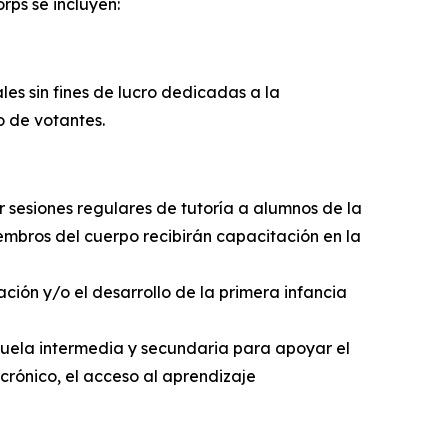
rps se incluyen:
es sin fines de lucro dedicadas a la
o de votantes.
r sesiones regulares de tutoría a alumnos de la
embros del cuerpo recibirán capacitación en la
ción y/o el desarrollo de la primera infancia
cuela intermedia y secundaria para apoyar el
rónico, el acceso al aprendizaje