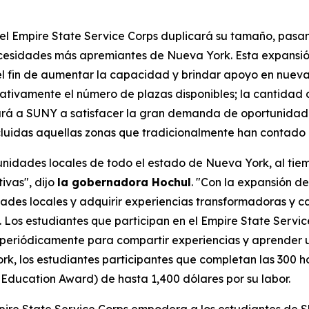
 Empire State Service Corps duplicará su tamaño, pasando
cesidades más apremiantes de Nueva York. Esta expansió
 fin de aumentar la capacidad y brindar apoyo en nuevas
ivamente el número de plazas disponibles; la cantidad d
ará a SUNY a satisfacer la gran demanda de oportunidade
 incluidas aquellas zonas que tradicionalmente han conta
nidades locales de todo el estado de Nueva York, al tiem
ivas", dijo
la gobernadora Hochul
. "Con la expansión d
idades locales y adquirir experiencias transformadoras y 
 Los estudiantes que participan en el Empire State Servic
 periódicamente para compartir experiencias y aprender u
, los estudiantes participantes que completan las 300 h
ducation Award) de hasta 1,400 dólares por su labor.