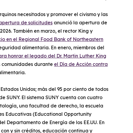
quinos necesitados y promover el civismo y las
apertura de solicitudes
anunció la apertura de
2026. También en marzo, el rector King y
cio en el Regional Food Bank of Northeastern
guridad alimentaria. En enero, miembros del
ra honrar el legado del Dr. Martin Luther King
sus comunidades durante
el Día de Acción contra
alimentaria.
 Estados Unidos; más del 95 por ciento de todos
s de SUNY. El sistema SUNY cuenta con cuatro
tología, una facultad de derecho, la escuela
des Educativas (Educational Opportunity
 del Departamento de Energía de los EE.UU. En
con y sin créditos, educación continua y