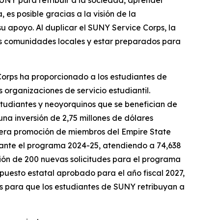
SUNY para retribuir a la sociedad, aprender
s posible gracias a la visión de la
u apoyo. Al duplicar el SUNY Service Corps, la
s comunidades locales y estar preparados para
 Corps ha proporcionado a los estudiantes de
organizaciones de servicio estudiantil.
tudiantes y neoyorquinos que se benefician de
na inversión de 2,75 millones de dólares
mera promoción de miembros del Empire State
rante el programa 2024-25, atendiendo a 74,638
ión de 200 nuevas solicitudes para el programa
upuesto estatal aprobado para el año fiscal 2027,
s para que los estudiantes de SUNY retribuyan a