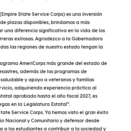
(Empire State Service Corps) es una inversión
de plazas disponibles, brindamos a más
una diferencia significativa en la vida de los
carreras exitosas. Agradezco a la Gobernadora
das las regiones de nuestro estado tengan la
 programa AmeriCorps más grande del estado de
desastres, además de los programas de
 saludable y apoyo a veteranos y familias
rvicio, adquiriendo experiencia práctica al
atal aprobado hasta el año fiscal 2027, es
gas en la Legislatura Estatal”.
ate Service Corps. Ya hemos visto el gran éxito
io Nacional y Comunitario y defensor desde
 los estudiantes a contribuir a la sociedad y