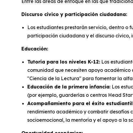
Entre las áreas de enfoque en las que tradicion
Discurso cívico y participación ciudadana:
Los estudiantes prestarán servicio, dentro o 
participación ciudadana y el discurso cívico, 
Educación:
Tutoría para los niveles K-12:
Los estudiante
comunidad que necesiten apoyo académico a
"Ciencia de la Lectura" para fomentar la alfa
Educación de la primera infancia
: Los estu
(por ejemplo, guarderías o centros Head Start
Acompañamiento para el éxito estudiantil
rendimiento académico y combatir desafíos c
socioemocional, la mentoría y el apoyo a la s